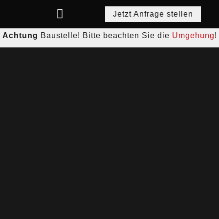
Jetzt Anfrage stellen
Achtung
Baustelle! Bitte beachten Sie die
Umgehung
!